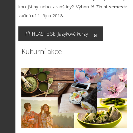
korejštiny nebo arabštiny? Výborně! Zimní
semestr
začíná už 1. října 2018.
PŘIHLASTE SE: Jazykové kurzy
Kulturní akce