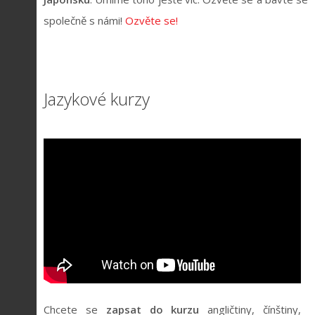
společně s námi!
Ozvěte se!
Jazykové kurzy
Chcete se
zapsat do kurzu
angličtiny, čínštiny,